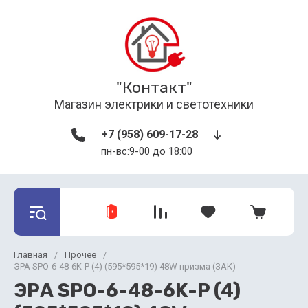
"Контакт"
Магазин электрики и светотехники
+7 (958) 609-17-28
пн-вс:9-00 до 18:00
Главная
/
Прочее
/
ЭРА SPO-6-48-6K-P (4) (595*595*19) 48W призма (ЗАК)
ЭРА SPO-6-48-6K-P (4)