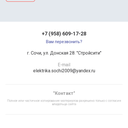
+7 (958) 609-17-28
Вам перезвонить?
г. Сочи, ул. Донская 28. "Стройсити"
E-mail
elektrika.sochi2009@yandex.ru
"Контакт"
Полное или частичное копирование материалов разрешено только с согласия
владельца сайта