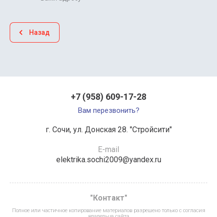
Назад
+7 (958) 609-17-28
Вам перезвонить?
г. Сочи, ул. Донская 28. "Стройсити"
E-mail
elektrika.sochi2009@yandex.ru
"Контакт"
Полное или частичное копирование материалов разрешено только с согласия
владельца сайта