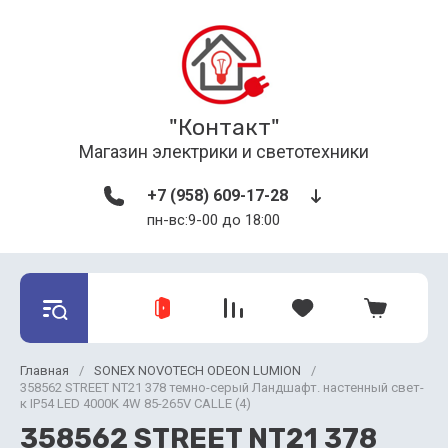
"Контакт"
Магазин электрики и светотехники
+7 (958) 609-17-28
пн-вс:9-00 до 18:00
Главная
/
SONEX NOVOTECH ODEON LUMION
/
358562 STREET NT21 378 темно-серый Ландшафт. настенный свет-
к IP54 LED 4000K 4W 85-265V CALLE (4)
358562 STREET NT21 378