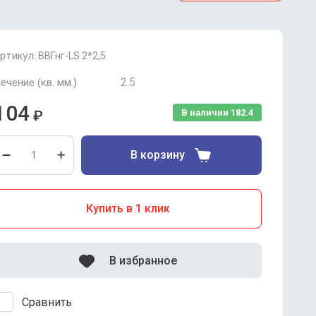
ртикул:
ВВГнг-LS 2*2,5
2.5
ечение (кв. мм.)
104
₽
В наличии
182.4
В корзину
Купить в 1 клик
В избранное
Сравнить