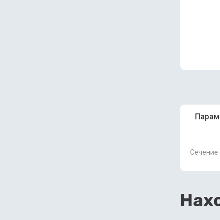
Парам
Сечение (
Нахо