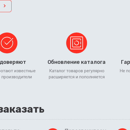
 доверяют
Обновление каталога
Гар
ботают известные
Каталог товаров регулярно
Не п
 производители
расширяется и пополняется
заказать