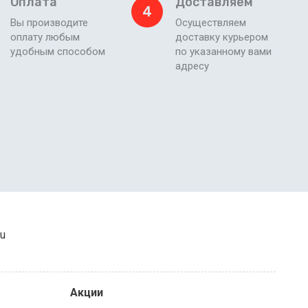
Оплата
Доставляем
4
Вы производите
Осуществляем
оплату любым
доставку курьером
удобным способом
по указанному вами
адресу
ru
Акции