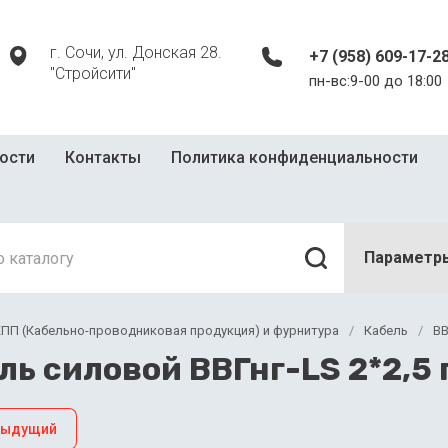
г. Сочи, ул. Донская 28.
+7 (958) 609-17-2
"Стройсити"
пн-вс:9-00 до 18:00
ости
Контакты
Политика конфиденциальности
Параметр
ПП (Кабельно-проводниковая продукция) и фурнитура
/
Кабель
/
ВВ
ль силовой ВВГнг-LS 2*2,5
дыдущий