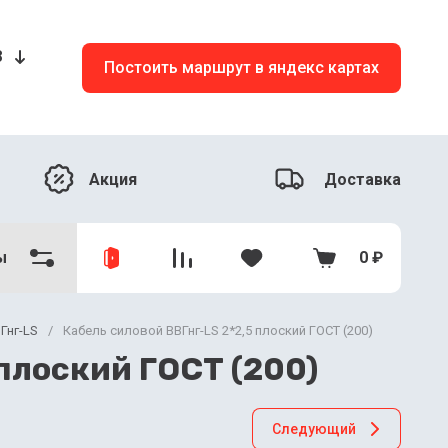
8
Постоить маршрут в яндекс картах
Акция
Доставка
ы
0
₽
Гнг-LS
/
Кабель силовой ВВГнг-LS 2*2,5 плоский ГОСТ (200)
 плоский ГОСТ (200)
Следующий