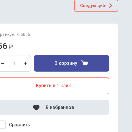
Следующий
ртикул:
755056
56
₽
В корзину
Купить в 1 клик
В избранное
Сравнить