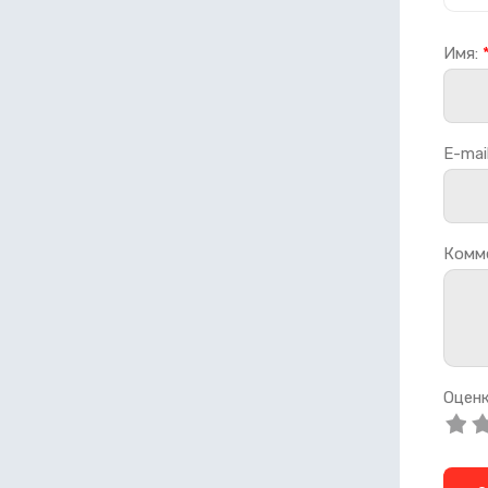
Имя:
E-mail
Комм
Оценк