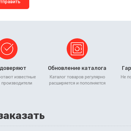
тправить
 доверяют
Обновление каталога
Гар
ботают известные
Каталог товаров регулярно
Не п
 производители
расширяется и пополняется
заказать