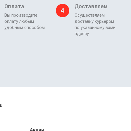
Оплата
Доставляем
4
Вы производите
Осуществляем
оплату любым
доставку курьером
удобным способом
по указанному вами
адресу
ru
Акции