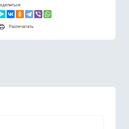
оделиться
Распечатать