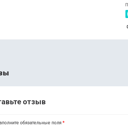
П
вы
тавьте отзыв
аполните обязательные поля
*