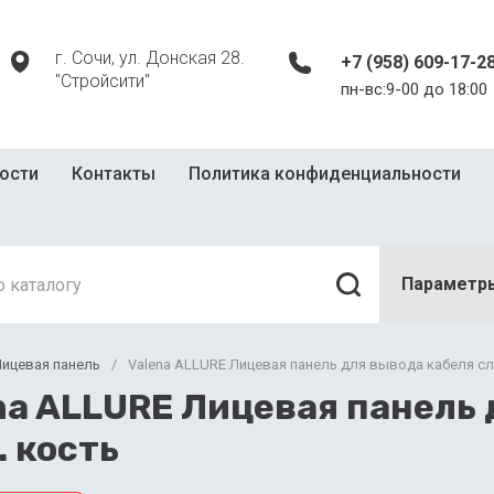
г. Сочи, ул. Донская 28.
+7 (958) 609-17-2
"Стройсити"
пн-вс:9-00 до 18:00
ости
Контакты
Политика конфиденциальности
Параметр
ицевая панель
/
Valena ALLURE Лицевая панель для вывода кабеля сл
na ALLURE Лицевая панель 
. кость