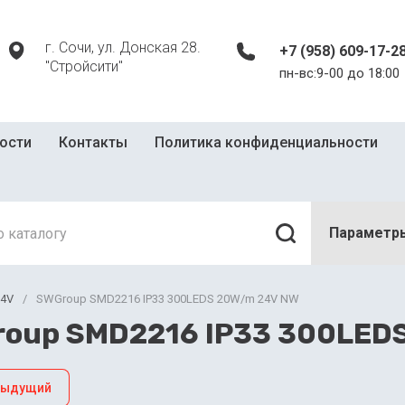
г. Сочи, ул. Донская 28.
+7 (958) 609-17-2
"Стройсити"
пн-вс:9-00 до 18:00
ости
Контакты
Политика конфиденциальности
Параметр
24V
/
SWGroup SMD2216 IP33 300LEDS 20W/m 24V NW
oup SMD2216 IP33 300LED
дыдущий