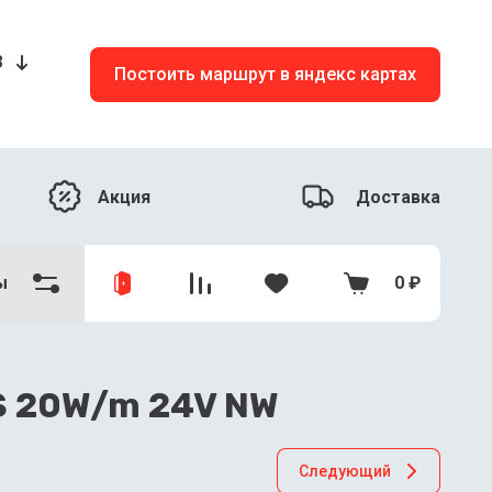
8
Постоить маршрут в яндекс картах
Акция
Доставка
ы
0
₽
S 20W/m 24V NW
Следующий