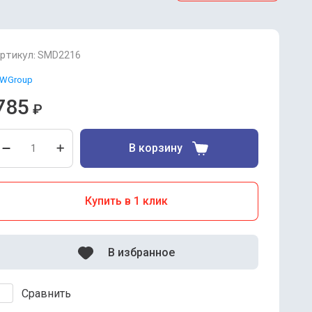
ртикул:
SMD2216
WGroup
785
₽
В корзину
Купить в 1 клик
В избранное
Сравнить