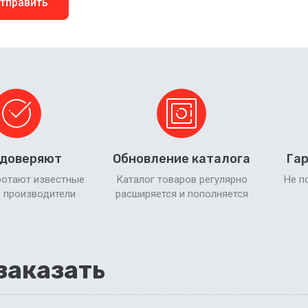
тправить
 доверяют
Обновление каталога
Гар
ботают известные
Каталог товаров регулярно
Не п
 производители
расширяется и пополняется
заказать