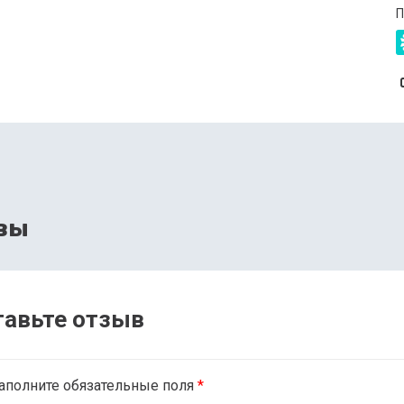
П
вы
тавьте отзыв
аполните обязательные поля
*