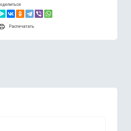
оделиться
Распечатать