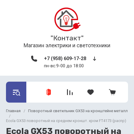
"Контакт"
Магазин электрики и светотехники
+7 (958) 609-17-28
пн-вс:9-00 до 18:00
Главная
/
Поворотный светильник GX53 на кронштейне металл
/
Ecola GX53 поворотный на среднем кроншт. хром FT4173 (распр)
Ecola GX53 поворотный на