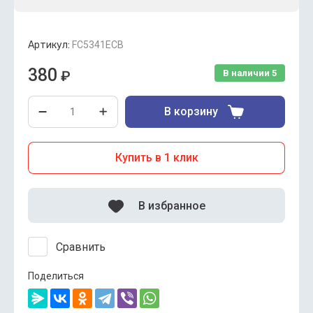
Артикул:
FC5341ECB
380
₽
В наличии
5
В корзину
Купить в 1 клик
В избранное
Сравнить
Поделиться