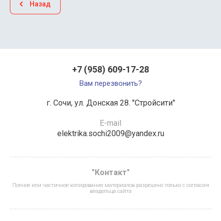
Назад
+7 (958) 609-17-28
Вам перезвонить?
г. Сочи, ул. Донская 28. "Стройсити"
E-mail
elektrika.sochi2009@yandex.ru
"Контакт"
Полное или частичное копирование материалов разрешено только с согласия
владельца сайта