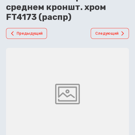
среднем кроншт. хром
FT4173 (распр)
Предыдущий
Следующий