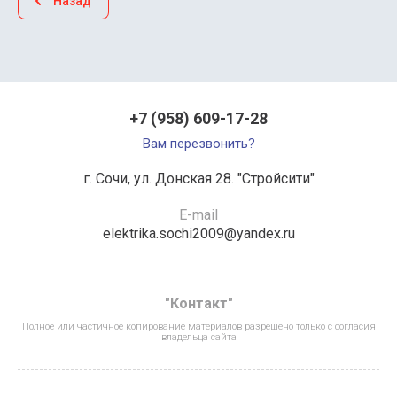
Назад
+7 (958) 609-17-28
Вам перезвонить?
г. Сочи, ул. Донская 28. "Стройсити"
E-mail
elektrika.sochi2009@yandex.ru
"Контакт"
Полное или частичное копирование материалов разрешено только с согласия
владельца сайта