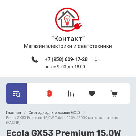
"Контакт"
Магазин электрики и светотехники
+7 (958) 609-17-28
пн-вс:9-00 до 18:00
Главная
/
Светодиодные лампы GX53
/
Ecola GX53 Premium 15,0W Tablet 220V 4200K матовое стекло
(РАСПР)
Ecola GX53 Premium 15,0W