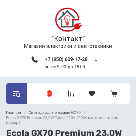
"Контакт"
Магазин электрики и светотехники
+7 (958) 609-17-28
пн-вс:9-00 до 18:00
Главная
/
Светодиодные лампы GX70
/
Ecola GX70 Premium 23,0W Tablet 220V 4200K матовое стекло
(распр)
Ecola GX70 Premium 23,0W