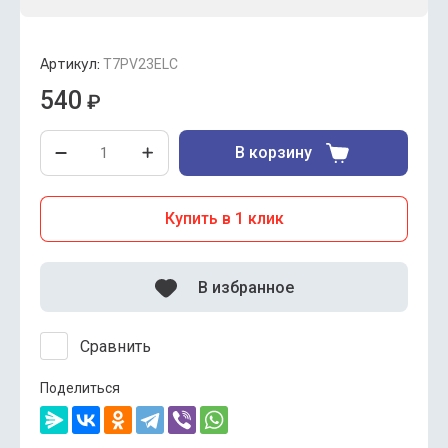
Артикул:
T7PV23ELC
540
₽
В корзину
Купить в 1 клик
В избранное
Сравнить
Поделиться