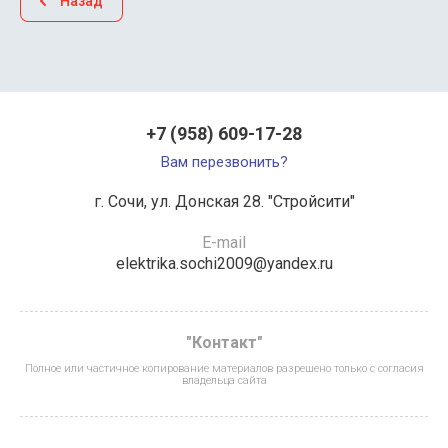
Назад
+7 (958) 609-17-28
Вам перезвонить?
г. Сочи, ул. Донская 28. "Стройсити"
E-mail
elektrika.sochi2009@yandex.ru
"Контакт"
Полное или частичное копирование материалов разрешено только с согласия
владельца сайта