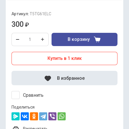
Артикул:
T5TG61ELC
300
₽
В корзину
Купить в 1 клик
В избранное
Сравнить
Поделиться
Распечатать