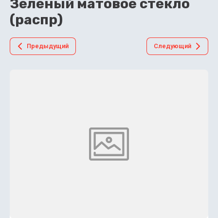
Зеленый матовое стекло
(распр)
Предыдущий
Следующий