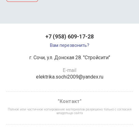
+7 (958) 609-17-28
Вам перезвонить?
г. Сочи, ул. Донская 28. "Стройсити"
E-mail
elektrika.sochi2009@yandex.ru
"Контакт"
Полное или частичное копирование материалов разрешено только с согласия
владельца сайта