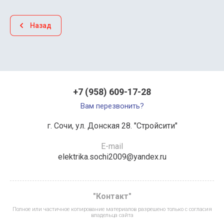
Назад
+7 (958) 609-17-28
Вам перезвонить?
г. Сочи, ул. Донская 28. "Стройсити"
E-mail
elektrika.sochi2009@yandex.ru
"Контакт"
Полное или частичное копирование материалов разрешено только с согласия
владельца сайта