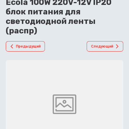
Ecola 100W 220V-12V IP20
блок питания для
светодиодной ленты
(распр)
Предыдущий
Следующий