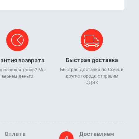
Быстрая доставка
антия возврата
Быстрая доставка по Сочи, в
онравился товар? Мы
другие города отправим
вернем деньги
СДЭК
Оплата
Доставляем
4