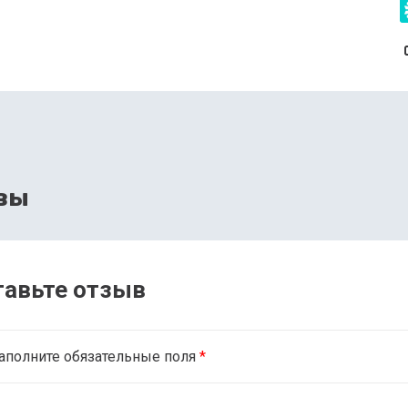
вы
тавьте отзыв
аполните обязательные поля
*