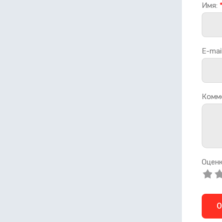
Имя:
E-mail
Комм
Оценк
О