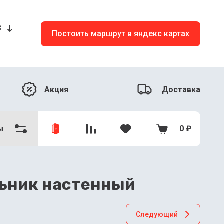
8
Постоить маршрут в яндекс картах
Акция
Доставка
ы
0
₽
ьник настенный
Следующий