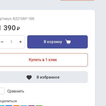
ртикул:
A2215AP-1BK
1 390
₽
В корзину
Купить в 1 клик
В избранное
Сравнить
оделиться