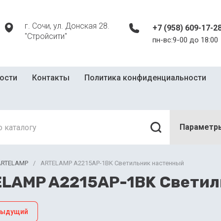
г. Сочи, ул. Донская 28.
+7 (958) 609-17-2
"Стройсити"
пн-вс:9-00 до 18:00
ости
Контакты
Политика конфиденциальности
Параметр
ARTELAMP
/
ARTELAMP A2215AP-1BK Светильник настенный
LAMP A2215AP-1BK Светил
дыдущий