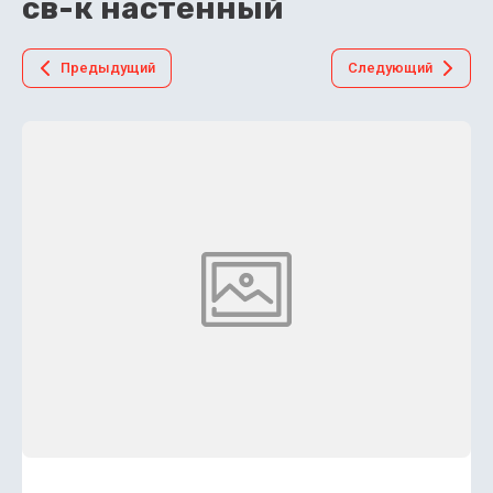
св-к настенный
Предыдущий
Следующий