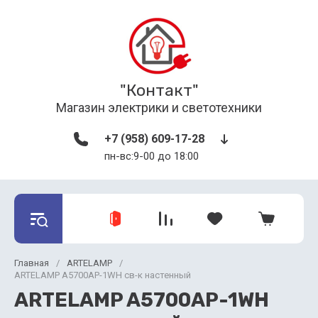
"Контакт"
Магазин электрики и светотехники
+7 (958) 609-17-28
пн-вс:9-00 до 18:00
Главная
/
ARTELAMP
/
ARTELAMP A5700AP-1WH св-к настенный
ARTELAMP A5700AP-1WH