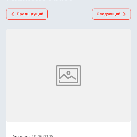
Предыдущий
Следующий
Артикул:
102802108