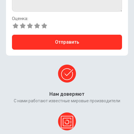
Оценка:
Отправить
Нам доверяют
С нами работают известные мировые производители