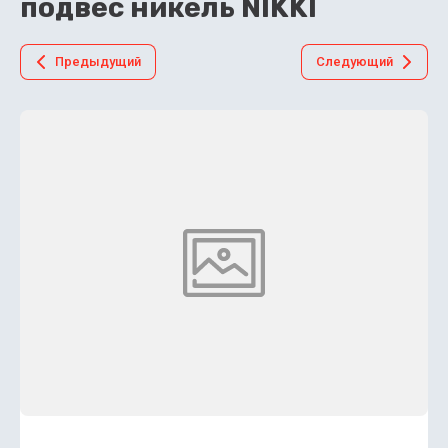
подвес никель NIKKI
Предыдущий
Следующий