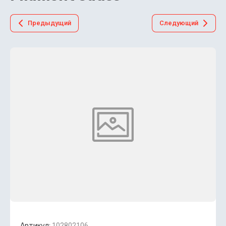
Предыдущий
Следующий
Артикул:
102802106