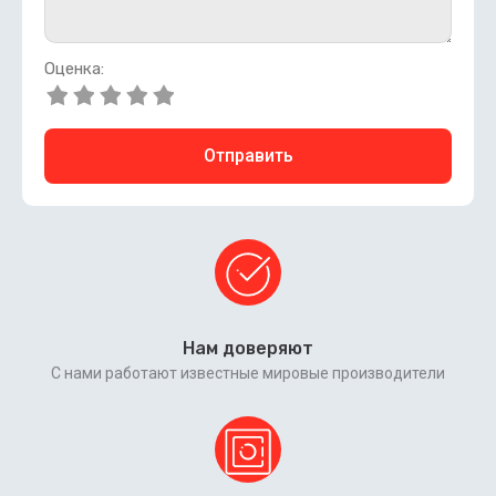
Оценка:
Отправить
Нам доверяют
С нами работают известные мировые производители