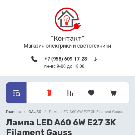
"Контакт"
Магазин электрики и светотехники
+7 (958) 609-17-28
пн-вс:9-00 до 18:00
Главная
/
GAUSS
/
Лампа LED A60 6W E27 3K Filament Gauss
Лампа LED A60 6W E27 3K
Filament Gauss