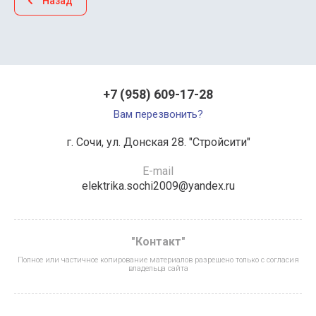
Назад
+7 (958) 609-17-28
Вам перезвонить?
г. Сочи, ул. Донская 28. "Стройсити"
E-mail
elektrika.sochi2009@yandex.ru
"Контакт"
Полное или частичное копирование материалов разрешено только с согласия
владельца сайта