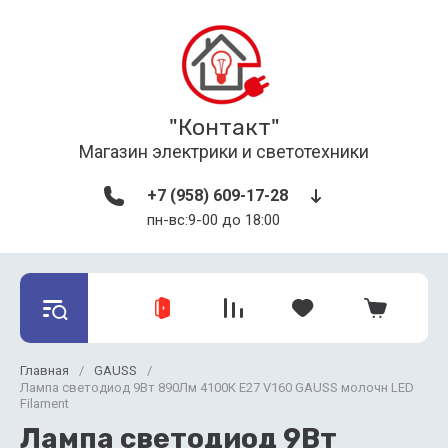
"Контакт"
Магазин электрики и светотехники
+7 (958) 609-17-28
пн-вс:9-00 до 18:00
Главная
/
GAUSS
/
Лампа светодиод 9Вт 890Лм 4100К Е27 V160 GAUSS молочн LED
Filament
Лампа светодиод 9Вт