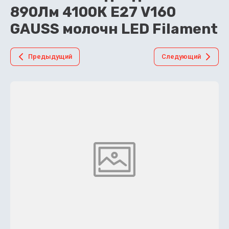
890Лм 4100К Е27 V160
GAUSS молочн LED Filament
Предыдущий
Следующий