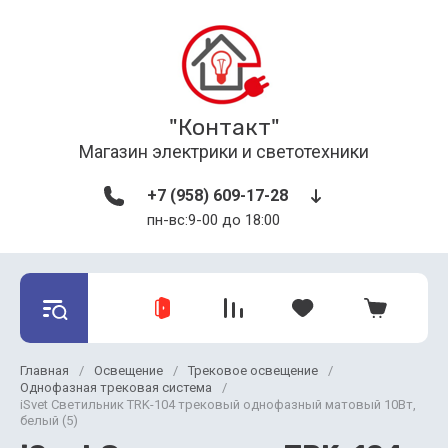
"Контакт"
Магазин электрики и светотехники
+7 (958) 609-17-28
пн-вс:9-00 до 18:00
Главная
/
Освещение
/
Трековое освещение
/
Однофазная трековая система
/
iSvet Светильник TRK-104 трековый однофазный матовый 10Вт,
белый (5)