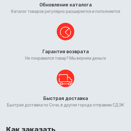
Обновление каталога
Каталог товаров регулярно расширяется и пополняется
Гарантия возврата
Не понравился товар? Мы вернем деньги
Быстрая доставка
Быстрая доставка по Сочи, в другие города отправим СДЭК
Как заказать