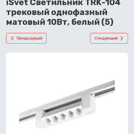
iSvet Светильник TRK-104
трековый однофазный
матовый 10Вт, белый (5)
Предыдущий
Следующий