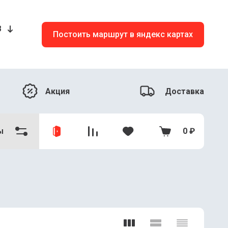
8
Постоить маршрут в яндекс картах
Акция
Доставка
ы
0
₽