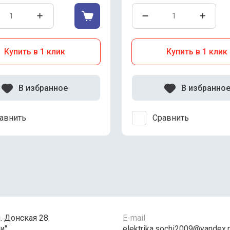
Купить в 1 клик
Купить в 1 клик
В избранное
В избранно
авнить
Сравнить
л. Донская 28.
E-mail
и"
elektrika.sochi2009@yandex.