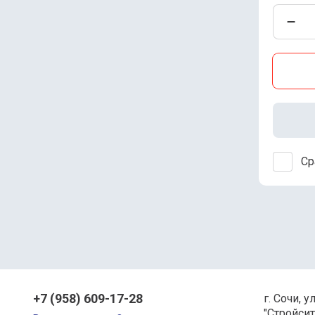
Ср
+7 (958) 609-17-28
г. Сочи, у
"Стройсит