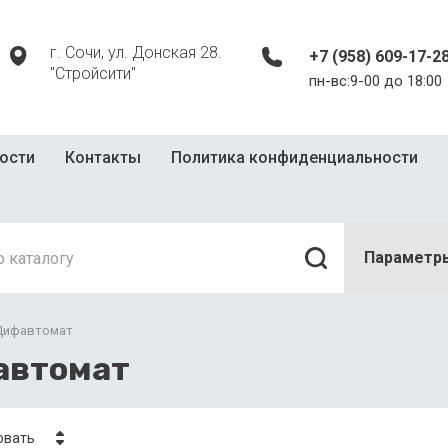
г. Сочи, ул. Донская 28.
+7 (958) 609-17-2
"Стройсити"
пн-вс:9-00 до 18:00
ости
Контакты
Политика конфиденциальности
Параметр
Дифавтомат
автомат
овать